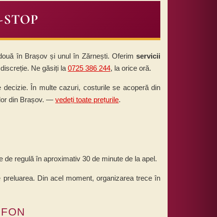
-STOP
două în Brașov și unul în Zărnești. Oferim
servicii
discreție. Ne găsiți la
0725 386 244
, la orice oră.
ce decizie. În multe cazuri, costurile se acoperă din
ilor din Brașov. —
vedeți toate prețurile
.
 de regulă în aproximativ 30 de minute de la apel.
 preluarea. Din acel moment, organizarea trece în
EFON