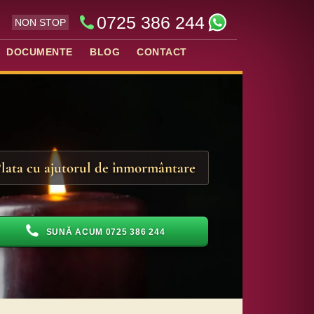
0725 386 244
NON STOP
DOCUMENTE
BLOG
CONTACT
lata cu ajutorul de înmormântare
SUNĂ ACUM 0725 386 244