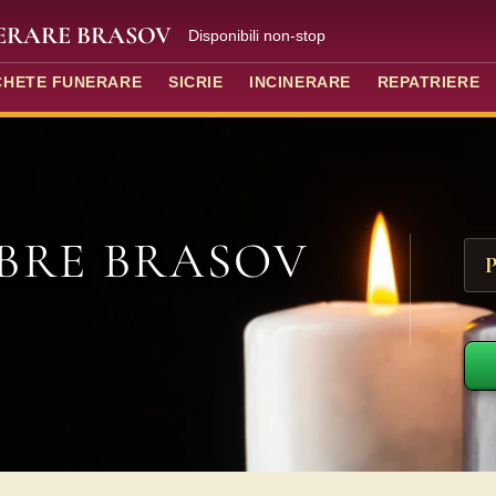
NERARE BRASOV
Disponibili non-stop
CHETE FUNERARE
SICRIE
INCINERARE
REPATRIERE
BRE BRASOV
P